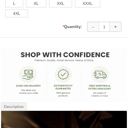
L
XL
XXL
XXXL
4XL
-
+
:
*
Quantity
Description