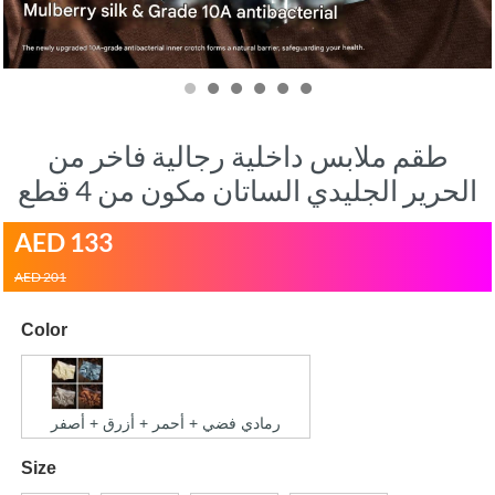
طقم ملابس داخلية رجالية فاخر من
الحرير الجليدي الساتان مكون من 4 قطع
AED
133
AED 201
Color
رمادي فضي + أحمر + أزرق + أصفر
Size